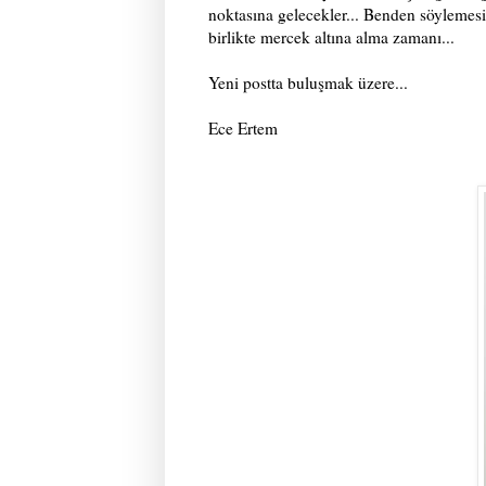
noktasına gelecekler... Benden söylemesi 
birlikte mercek altına alma zamanı...
Yeni postta buluşmak üzere...
Ece Ertem