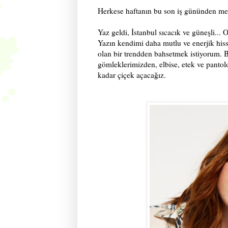
Herkese haftanın bu son iş gününden me
Yaz geldi, İstanbul sıcacık ve güneşli..
Yazın kendimi daha mutlu ve enerjik hiss
olan bir trendden bahsetmek istiyorum. B
gömleklerimizden, elbise, etek ve pantol
kadar çiçek açacağız.