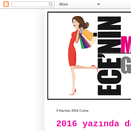
3 Haziran 2016 Cuma
2016 yazında d