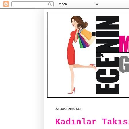
22 Ocak 2019 Salı
Kadınlar Takıs