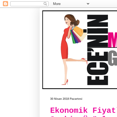
30 Nisan 2018 Pazartesi
Ekonomik Fiyat