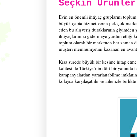
Seçkin Ürünler
Evin en önemli ihtiyaç gruplarını toplum
büyük çapta hizmet veren pek çok market
eden bu alışveriş duraklarının giyimden
ihtiyaçlarımızı gidermeye yardım ettiği 
toplum olarak bir marketten her zaman da
müşteri memnuniyetini kazanan en avanta
Kısa sürede büyük bir kesime hitap etmey
kalitesi ile Türkiye’nin dört bir yanınd
kampanyalardan yararlanabilme imkânımı
kolayca karşılaşabilir ve ailenizle birlikte