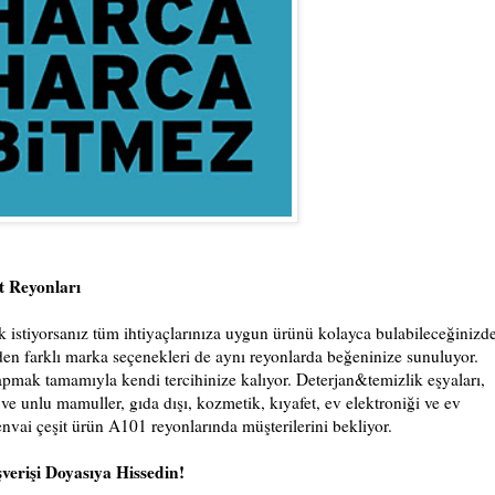
 Reyonları
 istiyorsanız tüm ihtiyaçlarınıza uygun ürünü kolayca bulabileceğinizd
rden farklı marka seçenekleri de aynı reyonlarda beğeninize sunuluyor.
pmak tamamıyla kendi tercihinize kalıyor. Deterjan&temizlik eşyaları,
ve unlu mamuller, gıda dışı, kozmetik, kıyafet, ev elektroniği ve ev
nvai çeşit ürün A101 reyonlarında müşterilerini bekliyor.
verişi Doyasıya Hissedin!