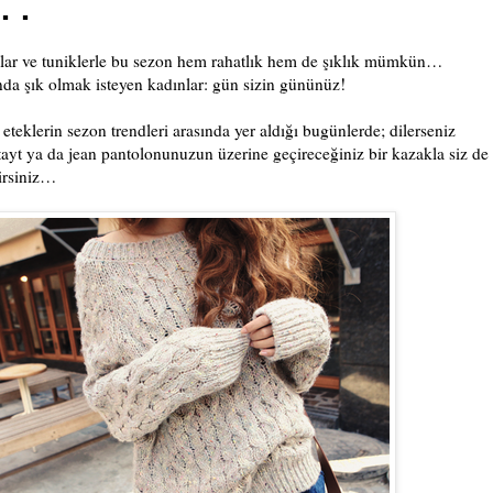
..
kalar ve tuniklerle bu sezon hem rahatlık hem de şıklık mümkün…
a şık olmak isteyen kadınlar: gün sizin gününüz!
eteklerin sezon trendleri arasında yer aldığı bugünlerde; dilerseniz
z tayt ya da jean pantolonunuzun üzerine geçireceğiniz bir kazakla siz de
irsiniz…