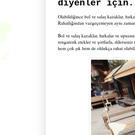
diyenler için.
Olabildiğince bol ve salaş kazaklar, hır
Rahatlığından vazgeçemeyen aynı zamand
Bol ve salaş kazaklar, hırkalar ve upuzun 
rengarenk etekler ve şortlarla, dilerseni
hem çok şık hem de oldukça rahat olabil