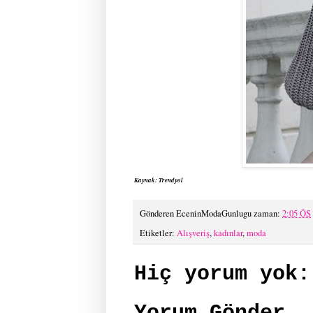
Kaynak: Trendyol
Gönderen
EceninModaGunlugu
zaman:
2:05 ÖS
Etiketler:
Alışveriş
,
kadınlar
,
moda
Hiç yorum yok: