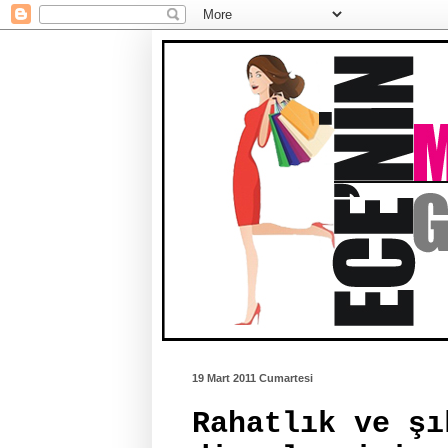
19 Mart 2011 Cumartesi
Rahatlık ve şı