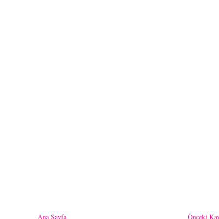
Ana Sayfa
Önceki Kay