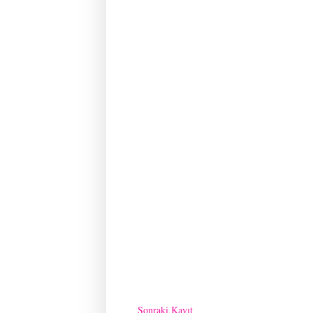
Sonraki Kayıt