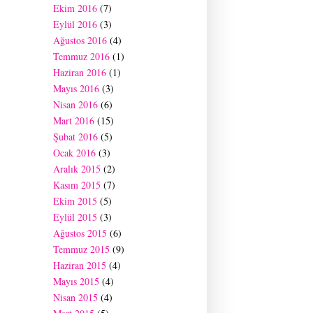
Ekim 2016
(7)
Eylül 2016
(3)
Ağustos 2016
(4)
Temmuz 2016
(1)
Haziran 2016
(1)
Mayıs 2016
(3)
Nisan 2016
(6)
Mart 2016
(15)
Şubat 2016
(5)
Ocak 2016
(3)
Aralık 2015
(2)
Kasım 2015
(7)
Ekim 2015
(5)
Eylül 2015
(3)
Ağustos 2015
(6)
Temmuz 2015
(9)
Haziran 2015
(4)
Mayıs 2015
(4)
Nisan 2015
(4)