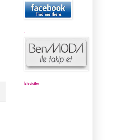
.
İzleyiciler