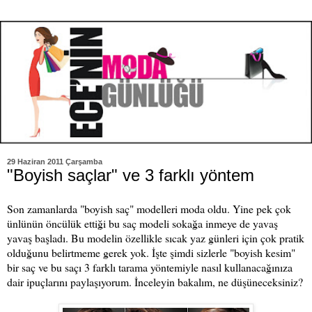
29 Haziran 2011 Çarşamba
"Boyish saçlar" ve 3 farklı yöntem
Son zamanlarda "boyish saç" modelleri moda oldu. Yine pek çok
ünlünün öncülük ettiği bu saç modeli sokağa inmeye de yavaş
yavaş başladı. Bu modelin özellikle sıcak yaz günleri için çok pratik
olduğunu belirtmeme gerek yok. İşte şimdi sizlerle "boyish kesim"
bir saç ve bu saçı 3 farklı tarama yöntemiyle nasıl kullanacağınıza
dair ipuçlarını paylaşıyorum. İnceleyin bakalım, ne düşüneceksiniz?