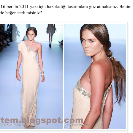
Gilbert'in 2011 yazı için hazırladığı tasarımlara göz atmalısınız. Benim
z de beğenecek misiniz?