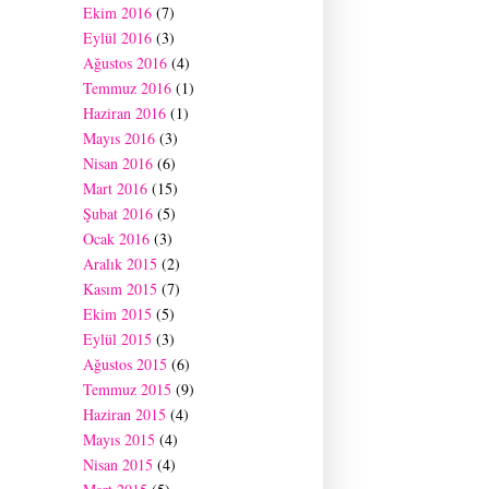
Ekim 2016
(7)
Eylül 2016
(3)
Ağustos 2016
(4)
Temmuz 2016
(1)
Haziran 2016
(1)
Mayıs 2016
(3)
Nisan 2016
(6)
Mart 2016
(15)
Şubat 2016
(5)
Ocak 2016
(3)
Aralık 2015
(2)
Kasım 2015
(7)
Ekim 2015
(5)
Eylül 2015
(3)
Ağustos 2015
(6)
Temmuz 2015
(9)
Haziran 2015
(4)
Mayıs 2015
(4)
Nisan 2015
(4)