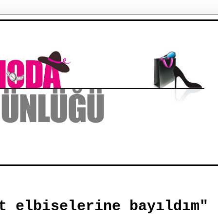
t elbiselerine bayıldım"