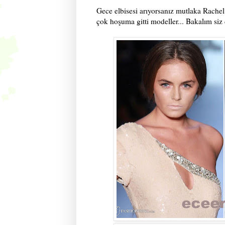
Gece elbisesi arıyorsanız mutlaka Rachel 
çok hoşuma gitti modeller... Bakalım si