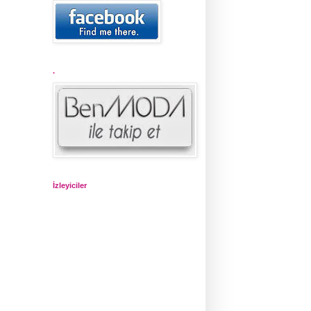
.
İzleyiciler