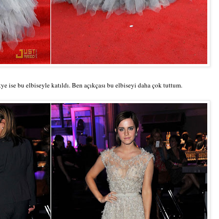
ye ise bu elbiseyle katıldı. Ben açıkçası bu elbiseyi daha çok tuttum.