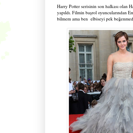
Harry Potter serisinin son halkası olan 
yapıldı. Filmin başrol oyuncularından Em
bilmem ama ben elbiseyi pek beğenmedi