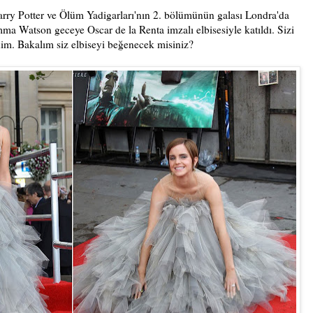
Harry Potter ve Ölüm Yadigarları'nın 2. bölümünün galası Londra'da
ma Watson geceye Oscar de la Renta imzalı elbisesiyle katıldı. Sizi
m. Bakalım siz elbiseyi beğenecek misiniz?