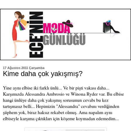
17 Ağustos 2011 Çarşamba
Kime daha çok yakışmış?
Yine aynı elbise iki farklı ünlü... Ve bir pişti vakası daha...
Karşımızda Alessandra Ambrosio ve Winona Ryder var. Bu elbise
hangi ünlüye daha çok yakışmış sorusunun cevabı bu kez
tartışmasız belli... Hepimizin "Alessandra" cevabını verdiğinden
şüphem yok, biraz haksız rekabet olmuş. Ama napalım aynı
elbiseyle karşıma çıktıkları için köşeme koymadan edemedim...