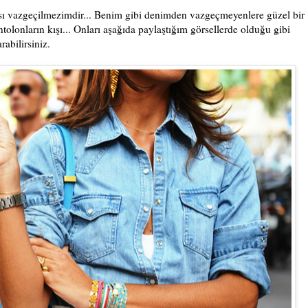
ı vazgeçilmezimdir... Benim gibi denimden vazgeçmeyenlere güzel bir
olonların kışı... Onları aşağıda paylaştığım görsellerde olduğu gibi
rabilirsiniz.