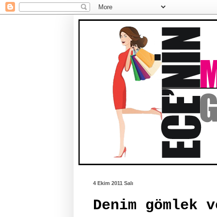
4 Ekim 2011 Salı
Denim gömlek v