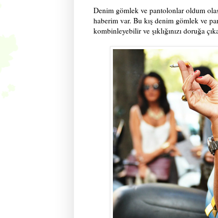
Denim gömlek ve pantolonlar oldum olas
haberim var. Bu kış denim gömlek ve pant
kombinleyebilir ve şıklığınızı doruğa çıka