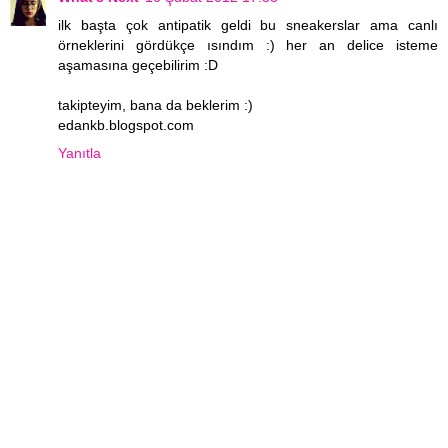
ilk başta çok antipatik geldi bu sneakerslar ama canlı
örneklerini gördükçe ısındım :) her an delice isteme
aşamasına geçebilirim :D
takipteyim, bana da beklerim :)
edankb.blogspot.com
Yanıtla