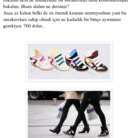
bakalım, ilham alalım ne dersiniz?
Aaaa az kalsın belki de en önemli kısmını unutuyordum yani bu
sneakerslara sahip olmak için ne kadarlık bir bütçe ayırmanız
gerekiyor. 760 dolar...