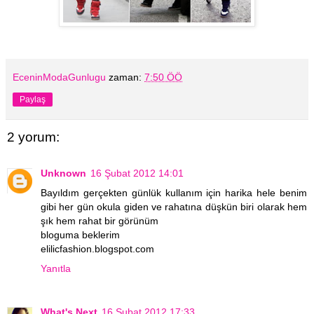
EceninModaGunlugu
zaman:
7:50 ÖÖ
Paylaş
2 yorum:
Unknown
16 Şubat 2012 14:01
Bayıldım gerçekten günlük kullanım için harika hele benim
gibi her gün okula giden ve rahatına düşkün biri olarak hem
şık hem rahat bir görünüm
bloguma beklerim
elilicfashion.blogspot.com
Yanıtla
What's Next
16 Şubat 2012 17:33