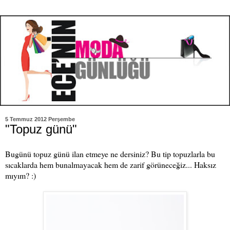
5 Temmuz 2012 Perşembe
"Topuz günü"
Bugünü topuz günü ilan etmeye ne dersiniz? Bu tip topuzlarla bu
sıcaklarda hem bunalmayacak hem de zarif görüneceğiz... Haksız
mıyım? :)