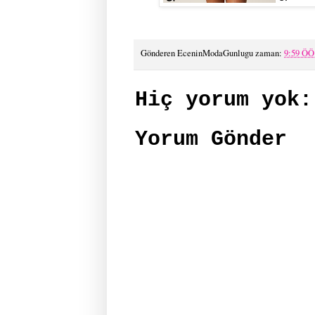
Gönderen
EceninModaGunlugu
zaman:
9:59 ÖÖ
Hiç yorum yok:
Yorum Gönder