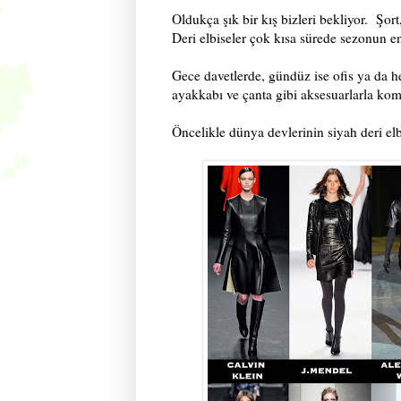
Oldukça şık bir kış bizleri bekliyor. Şort,
Deri elbiseler çok kısa sürede sezonun en 
Gece davetlerde, gündüz ise ofis ya da he
ayakkabı ve çanta gibi aksesuarlarla kom
Öncelikle dünya devlerinin siyah deri elb