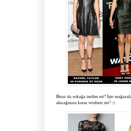
Biraz da sokağa inelim mi? İşte mağazalar
alacağınıza karar verdiniz mi? :)