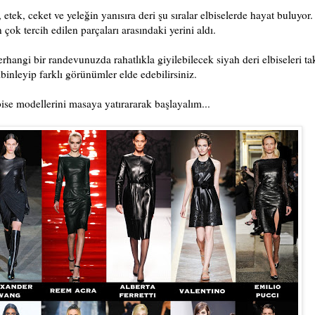
 etek, ceket ve yeleğin yanısıra deri şu sıralar elbiselerde hayat buluyor.
çok tercih edilen parçaları arasındaki yerini aldı.
rhangi bir randevunuzda rahatlıkla giyilebilecek siyah deri elbiseleri tak
binleyip farklı görünümler elde edebilirsiniz.
ise modellerini masaya yatırararak başlayalım...