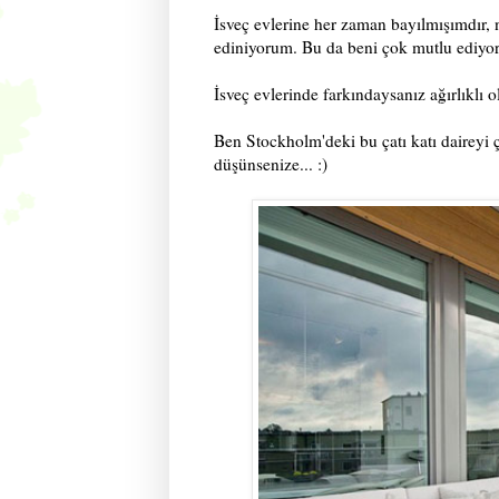
İsveç evlerine her zaman bayılmışımdır, n
ediniyorum. Bu da beni çok mutlu ediyo
İsveç evlerinde farkındaysanız ağırlıklı 
Ben Stockholm'deki bu çatı katı daireyi 
düşünsenize... :)