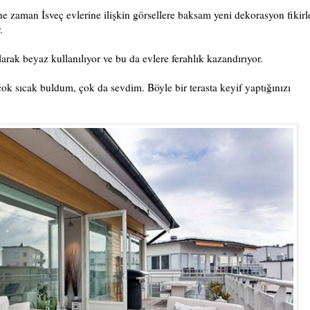
e zaman İsveç evlerine ilişkin görsellere baksam yeni dekorasyon fikirl
r.
olarak beyaz kullanılıyor ve bu da evlere ferahlık kazandırıyor.
çok sıcak buldum, çok da sevdim. Böyle bir terasta keyif yaptığınızı