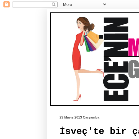
29 Mayıs 2013 Çarşamba
İsveç'te bir ç