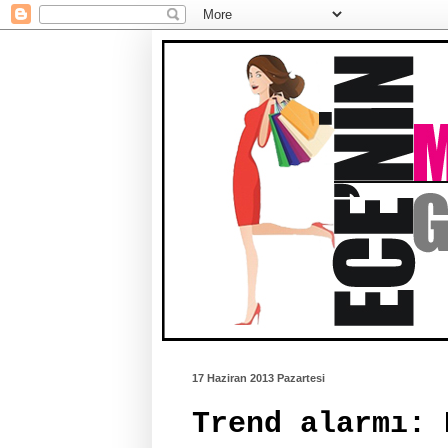
17 Haziran 2013 Pazartesi
Trend alarmı: 