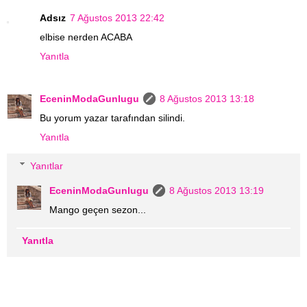
Adsız
7 Ağustos 2013 22:42
elbise nerden ACABA
Yanıtla
EceninModaGunlugu
8 Ağustos 2013 13:18
Bu yorum yazar tarafından silindi.
Yanıtla
Yanıtlar
EceninModaGunlugu
8 Ağustos 2013 13:19
Mango geçen sezon...
Yanıtla