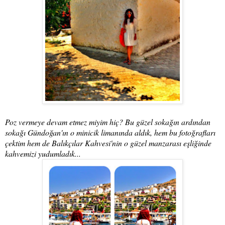
Poz vermeye devam etmez miyim hiç? Bu güzel sokağın ardından
sokağı Gündoğan'ın o minicik limanında aldık, hem bu fotoğrafları
çektim hem de Balıkçılar Kahvesi'nin o güzel manzarası eşliğinde
kahvemizi yudumladık...