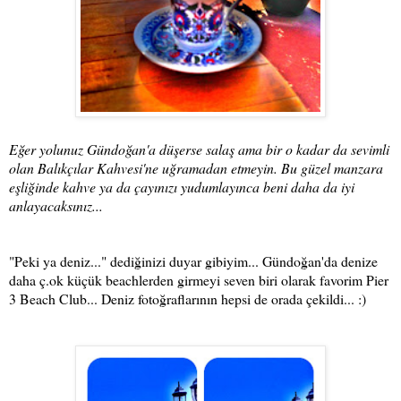
Eğer yolunuz Gündoğan'a düşerse salaş ama bir o kadar da sevimli
olan Balıkçılar Kahvesi'ne uğramadan etmeyin. Bu güzel manzara
eşliğinde kahve ya da çayınızı yudumlayınca beni daha da iyi
anlayacaksınız...
"Peki ya deniz..." dediğinizi duyar gibiyim... Gündoğan'da denize
daha ç.ok küçük beachlerden girmeyi seven biri olarak favorim Pier
3 Beach Club... Deniz fotoğraflarının hepsi de orada çekildi... :)