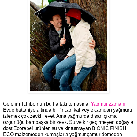
Gelelim Tchibo’nun bu haftaki temasına;
Yağmur Zamanı
.
Evde battaniye altında bir fincan kahveyle camdan yağmuru
izlemek çok zevkli, evet. Ama yağmurda dışarı çıkma
özgürlüğü bambaşka bir zevk. Su ve kir geçirmeyen doğayla
dost Ecorepel ürünler, su ve kir tutmayan BIONIC FINISH
ECO malzemeden kumaşlarla yağmur çamur demeden