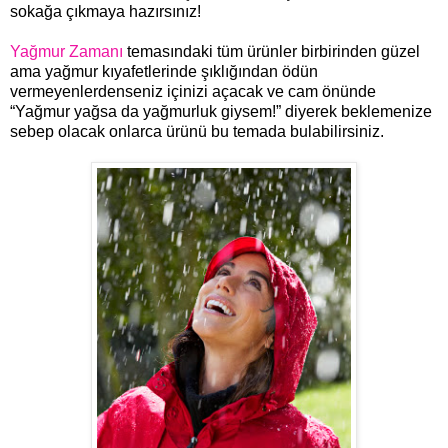
sokağa çıkmaya hazırsınız!
Yağmur Zamanı
temasındaki tüm ürünler birbirinden güzel
ama yağmur kıyafetlerinde şıklığından ödün
vermeyenlerdenseniz içinizi açacak ve cam önünde
“Yağmur yağsa da yağmurluk giysem!” diyerek beklemenize
sebep olacak onlarca ürünü bu temada bulabilirsiniz.