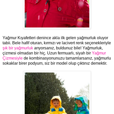
Yağmur Kıyafetleri denince akla ilk gelen yağmurluk oluyor
tabii. Bele hafif oturan, kırmızı ve lacivert renk seçenekleriyle
şık bir yağmurluk
arıyorsanız, buldunuz bile! Yağmurluk,
çizmesi olmadan bir hiç. Uzun fermuarlı, siyah bir
Yağmur
Çizmesiyle
de kombinasyonunuzu tamamlarsanız, yağmurlu
sokaklar birer podyum, siz bir model olup çıktınız demektir.