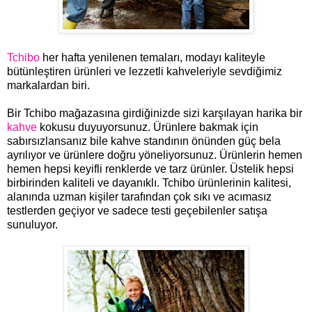
Tchibo
her hafta yenilenen temaları, modayı kaliteyle
bütünleştiren ürünleri ve lezzetli kahveleriyle sevdiğimiz
markalardan biri.
Bir Tchibo mağazasına girdiğinizde sizi karşılayan harika bir
kahve
kokusu duyuyorsunuz. Ürünlere bakmak için
sabırsızlansanız bile kahve standının önünden güç bela
ayrılıyor ve ürünlere doğru yöneliyorsunuz. Ürünlerin hemen
hemen hepsi keyifli renklerde ve tarz ürünler. Üstelik hepsi
birbirinden kaliteli ve dayanıklı. Tchibo ürünlerinin kalitesi,
alanında uzman kişiler tarafından çok sıkı ve acımasız
testlerden geçiyor ve sadece testi geçebilenler satışa
sunuluyor.