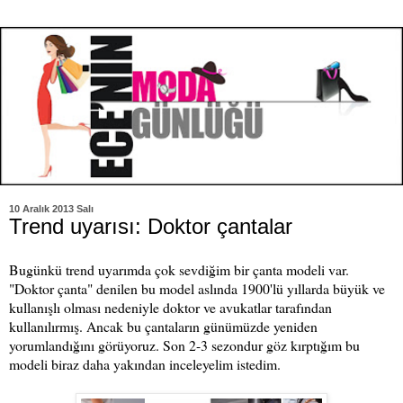
10 Aralık 2013 Salı
Trend uyarısı: Doktor çantalar
Bugünkü trend uyarımda çok sevdiğim bir çanta modeli var.
"Doktor çanta" denilen bu model aslında 1900'lü yıllarda büyük ve
kullanışlı olması nedeniyle doktor ve avukatlar tarafından
kullanılırmış. Ancak bu çantaların günümüzde yeniden
yorumlandığını görüyoruz. Son 2-3 sezondur göz kırptığım bu
modeli biraz daha yakından inceleyelim istedim.