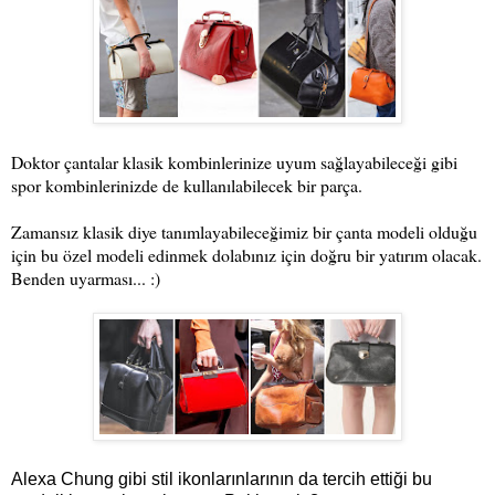
Doktor çantalar klasik kombinlerinize uyum sağlayabileceği gibi
spor kombinlerinizde de kullanılabilecek bir parça.
Zamansız klasik diye tanımlayabileceğimiz bir çanta modeli olduğu
için bu özel modeli edinmek dolabınız için doğru bir yatırım olacak.
Benden uyarması... :)
Alexa Chung gibi stil ikonlarınlarının da tercih ettiği bu