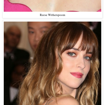
Reese Witherspoom