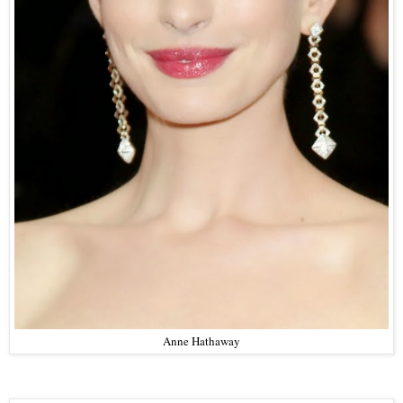
Anne Hathaway