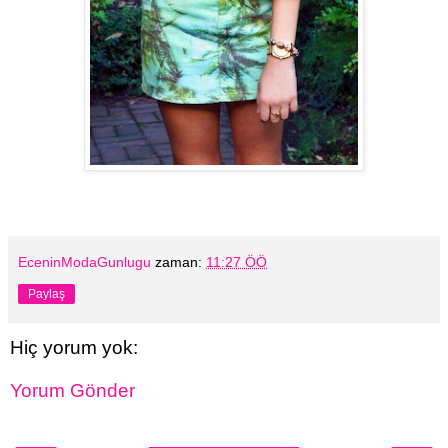
EceninModaGunlugu
zaman:
11:27 ÖÖ
Paylaş
Hiç yorum yok:
Yorum Gönder