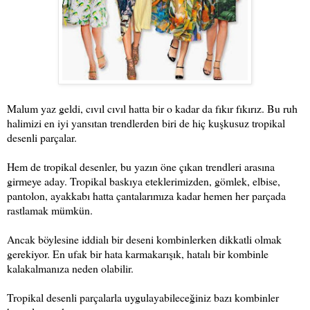
Malum yaz geldi, cıvıl cıvıl hatta bir o kadar da fıkır fıkırız. Bu ruh
halimizi en iyi yansıtan trendlerden biri de hiç kuşkusuz tropikal
desenli parçalar.
Hem de tropikal desenler, bu yazın öne çıkan trendleri arasına
girmeye aday. Tropikal baskıya eteklerimizden, gömlek, elbise,
pantolon, ayakkabı hatta çantalarımıza kadar hemen her parçada
rastlamak mümkün.
Ancak böylesine iddialı bir deseni kombinlerken dikkatli olmak
gerekiyor. En ufak bir hata karmakarışık, hatalı bir kombinle
kalakalmanıza neden olabilir.
Tropikal desenli parçalarla uygulayabileceğiniz bazı kombinler