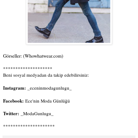
Görseller: (Whowhatwear.com)
********************
Beni sosyal medyadan da takip edebilirsiniz:
Instagram:
_eceninmodagunlugu_
Facebook:
Ece'nin Moda Günlüğü
Twitter:
_ModaGunlugu_
*********************