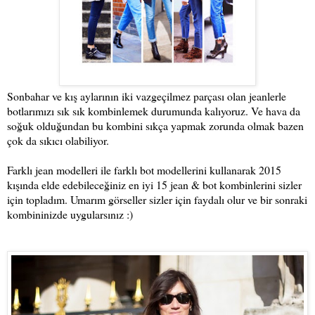
Sonbahar ve kış aylarının iki vazgeçilmez parçası olan jeanlerle
botlarımızı sık sık kombinlemek durumunda kalıyoruz. Ve hava da
soğuk olduğundan bu kombini sıkça yapmak zorunda olmak bazen
çok da sıkıcı olabiliyor.
Farklı jean modelleri ile farklı bot modellerini kullanarak 2015
kışında elde edebileceğiniz en iyi 15 jean & bot kombinlerini sizler
için topladım. Umarım görseller sizler için faydalı olur ve bir sonraki
kombininizde uygularsınız :)