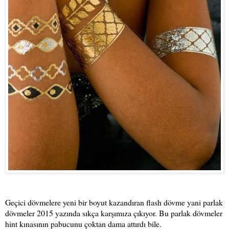
Geçici dövmelere yeni bir boyut kazandıran flash dövme yani parlak
dövmeler 2015 yazında sıkça karşımıza çıkıyor. Bu parlak dövmeler
hint kınasının pabucunu çoktan dama attırdı bile.