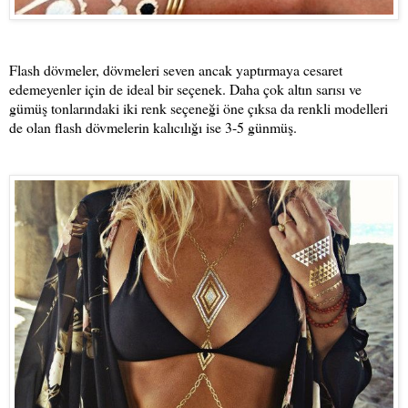
Flash dövmeler, dövmeleri seven ancak yaptırmaya cesaret
edemeyenler için de ideal bir seçenek. Daha çok altın sarısı ve
gümüş tonlarındaki iki renk seçeneği öne çıksa da renkli modelleri
de olan flash dövmelerin kalıcılığı ise 3-5 günmüş.