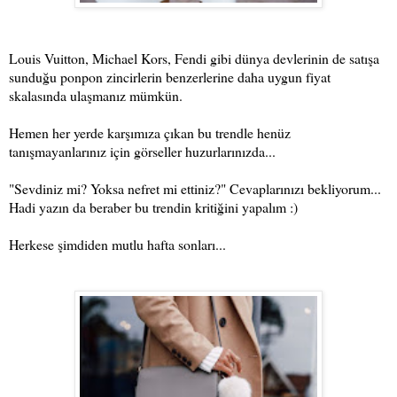
Louis Vuitton, Michael Kors, Fendi gibi dünya devlerinin de satışa
sunduğu ponpon zincirlerin benzerlerine daha uygun fiyat
skalasında ulaşmanız mümkün.
Hemen her yerde karşımıza çıkan bu trendle henüz
tanışmayanlarınız için görseller huzurlarınızda...
"Sevdiniz mi? Yoksa nefret mi ettiniz?" Cevaplarınızı bekliyorum...
Hadi yazın da beraber bu trendin kritiğini yapalım :)
Herkese şimdiden mutlu hafta sonları...