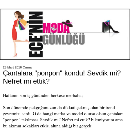
25 Mart 2016 Cuma
Çantalara "ponpon" kondu! Sevdik mi?
Nefret mi ettik?
Haftanın son iş gününden herkese merhaba;
Son dönemde pekçoğunuzun da dikkati çekmiş olan bir trend
çevremizi sardı. O da hangi marka ve model olursa olsun çantalara
"ponpon" takılması. Sevdik mi? Nefret mi ettik? bilemiyorum ama
bu akımın sokakları etkisi altına aldığı bir gerçek.