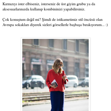
Kırmızıyı ister elbiseniz, isterseniz de üst giyim grubu ya da
aksesuarlarınızda kullanıp kombininizi yapabilirsiniz.
Çok konuştum değil mi? Şimdi de istikametimiz stil öncüsü olan
Avrupa sokakları diyerek sizleri görsellerle başbaşa bırakıyorum... :)