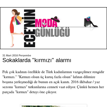
31 Mart 2016 Perşembe
Sokaklarda "kırmızı" alarmı
Pek çok kadının özellikle de Türk kadınlarının vazgeçilmez rengidir
"kırmızı." "Kırmızı olsun üç kuruş fazla olsun" lafının dilimize
boşuna yerleşmediği de bunun en açık kanıtı. 2016 ilkbahar / yaz
sezonu "kırmızı" tutkunlarına cenneti vaat ediyor. Çünkü hemen her
parçada "kırmızı" detayı öne çıkıyor.