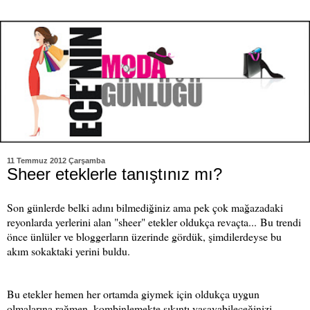
11 Temmuz 2012 Çarşamba
Sheer eteklerle tanıştınız mı?
Son günlerde belki adını bilmediğiniz ama pek çok mağazadaki
reyonlarda yerlerini alan "sheer" etekler oldukça revaçta...
Bu trendi
önce ünlüler ve bloggerların üzerinde gördük, şimdilerdeyse bu
akım sokaktaki yerini buldu.
Bu etekler hemen her ortamda giymek için oldukça uygun
olmalarına rağmen, kombinlemekte sıkıntı yaşayabileceğinizi