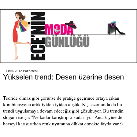
1 Ekim 2012 Pazartesi
Yükselen trend: Desen üzerine desen
Teoride olmaz gibi görünse de pratiğe geçirince ortaya çıkan
kombinasyona artık iyiden iyiden alıştık. Kış sezonunda da bu
trendi uygulamaya devam edeceğiz gibi gözüküyor. Bu trendin
sloganı ise şu: "Ne kadar karıştırıp o kadar iyi." Ancak yine de
herşeyi karıştırırken renk uyumuna dikkat etmekte fayda var :)