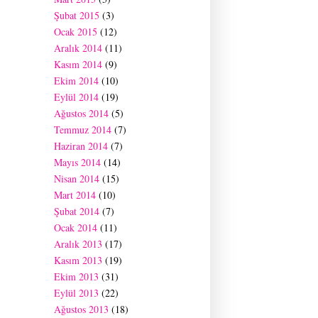
Şubat 2015
(3)
Ocak 2015
(12)
Aralık 2014
(11)
Kasım 2014
(9)
Ekim 2014
(10)
Eylül 2014
(19)
Ağustos 2014
(5)
Temmuz 2014
(7)
Haziran 2014
(7)
Mayıs 2014
(14)
Nisan 2014
(15)
Mart 2014
(10)
Şubat 2014
(7)
Ocak 2014
(11)
Aralık 2013
(17)
Kasım 2013
(19)
Ekim 2013
(31)
Eylül 2013
(22)
Ağustos 2013
(18)