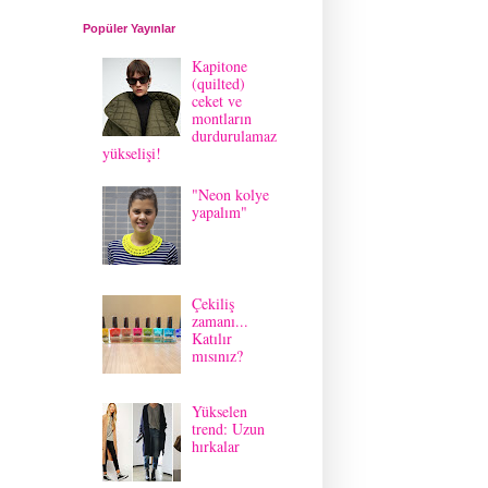
Popüler Yayınlar
Kapitone
(quilted)
ceket ve
montların
durdurulamaz
yükselişi!
"Neon kolye
yapalım"
Çekiliş
zamanı...
Katılır
mısınız?
Yükselen
trend: Uzun
hırkalar