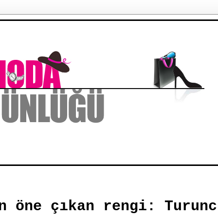
n öne çıkan rengi: Turunc