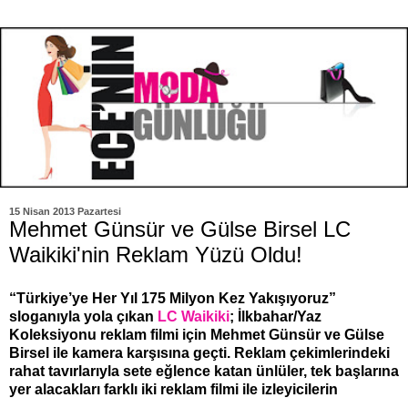
15 Nisan 2013 Pazartesi
Mehmet Günsür ve Gülse Birsel LC
Waikiki'nin Reklam Yüzü Oldu!
“Türkiye’ye Her Yıl 175 Milyon Kez Yakışıyoruz”
sloganıyla yola çıkan
LC Waikiki
; İlkbahar/Yaz
Koleksiyonu reklam filmi için Mehmet Günsür ve Gülse
Birsel ile kamera karşısına geçti. Reklam çekimlerindeki
rahat tavırlarıyla sete eğlence katan ünlüler, tek başlarına
yer alacakları farklı iki reklam filmi ile izleyicilerin