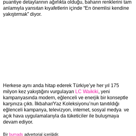
puantiye detaylarının ağırlıkta olduğu, baharın renklerini tam
anlamıyla yansıtan kıyafetlerin içinde “En önemlisi kendine
yakıştırmak” diyor.
Herkese aynı anda hitap ederek Türkiye’ye her yıl 175
milyon kez yakıştığını vurgulayan
LC Waikiki
, yeni
kampanyasında modern, eğlenceli ve enerjik bir konseptle
karşınıza çıktı. İlkbahar/Yaz Koleksiyonu’nun tanıtıldığı
eğlenceli kampanya, televizyon, internet, sosyal medya ve
açık hava uygulamalarıyla da tüketiciler ile buluşmaya
devam ediyor.
Bir
bumads
advertorial içeriğidir.