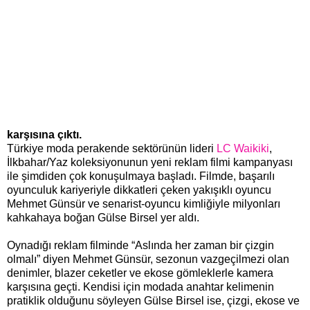
karşısına çıktı.
Türkiye moda perakende sektörünün lideri
LC Waikiki
,
İlkbahar/Yaz koleksiyonunun yeni reklam filmi kampanyası
ile şimdiden çok konuşulmaya başladı. Filmde, başarılı
oyunculuk kariyeriyle dikkatleri çeken yakışıklı oyuncu
Mehmet Günsür ve senarist-oyuncu kimliğiyle milyonları
kahkahaya boğan Gülse Birsel yer aldı.
Oynadığı reklam filminde “Aslında her zaman bir çizgin
olmalı” diyen Mehmet Günsür, sezonun vazgeçilmezi olan
denimler, blazer ceketler ve ekose gömleklerle kamera
karşısına geçti. Kendisi için modada anahtar kelimenin
pratiklik olduğunu söyleyen Gülse Birsel ise, çizgi, ekose ve