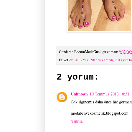
Gönderen
EceninModaGunlugu
zaman:
9:32 ÖÖ
Etiketler:
2013 Yaz
,
2013 yaz trendi
,
2013 yaz tr
2 yorum:
Unknown
10 Temmuz 2013 10:31
Çok ilginçmiş daha önce hiç görmem
modabenvekozmetik.blogspot.com
Yanıtla