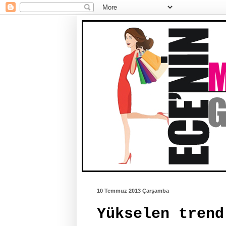
10 Temmuz 2013 Çarşamba
Yükselen trend