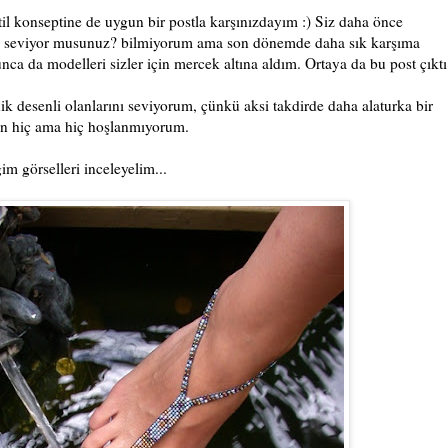
til konseptine de uygun bir postla karşınızdayım :) Siz daha önce
da seviyor musunuz? bilmiyorum ama son dönemde daha sık karşıma
nca da modelleri sizler için mercek altına aldım. Ortaya da bu post çıktı
ik desenli olanlarını seviyorum, çünkü aksi takdirde daha alaturka bir
an hiç ama hiç hoşlanmıyorum.
im görselleri inceleyelim...