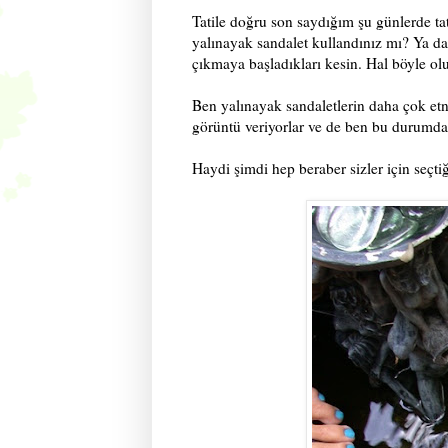
Tatile doğru son saydığım şu günlerde ta
yalınayak sandalet kullandınız mı? Ya 
çıkmaya başladıkları kesin. Hal böyle olu
Ben yalınayak sandaletlerin daha çok etn
görüntü veriyorlar ve de ben bu durumd
Haydi şimdi hep beraber sizler için seçtiğ