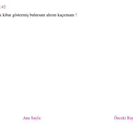
:42
k kibar göstermiş bulursam alırım kaçırmam !
Ana Sayfa
Önceki Kay