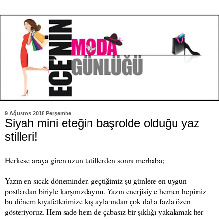
9 Ağustos 2018 Perşembe
Siyah mini eteğin başrolde olduğu yaz
stilleri!
Herkese araya giren uzun tatillerden sonra merhaba;
Yazın en sıcak döneminden geçtiğimiz şu günlere en uygun
postlardan biriyle karşınızdayım. Yazın enerjisiyle hemen hepimiz
bu dönem kıyafetlerimize kış aylarından çok daha fazla özen
gösteriyoruz. Hem sade hem de çabasız bir şıklığı yakalamak her