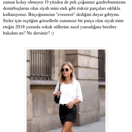
zaman kolay olmuyor. O yüzden de pek çoğumuz gardrobumuzun
demirbaşlarını olan siyah mini etek gibi risksiz parçaları sıklıkla
kullanıyoruz. Birçoğunuzun "eveeeeet" dediğini duyar gibiyim.
Sizler için seçtiğim görsellerle zamansız bir parça olan siyah mini
eteğin 2018 yazında sokak stillerine nasıl yansıdığına beraber
bakalım mı? Ne dersiniz? :)