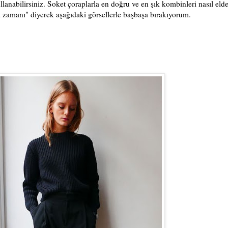
ullanabilirsiniz. Soket çoraplarla en doğru ve en şık kombinleri nasıl eld
 zamanı" diyerek aşağıdaki görsellerle başbaşa bırakıyorum.