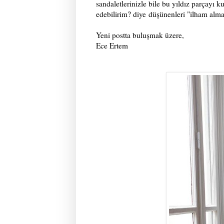
sandaletlerinizle bile bu yıldız parçayı k
edebilirim? diye
düşünenleri "ilham alma
Yeni postta buluşmak üzere,
Ece Ertem