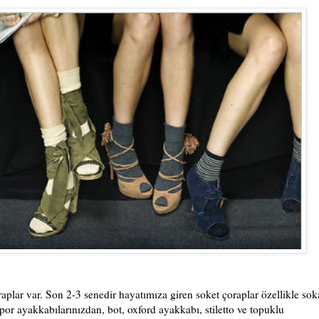
lar var. Son 2-3 senedir hayatımıza giren soket çoraplar özellikle so
or ayakkabılarınızdan, bot, oxford ayakkabı, stiletto ve topuklu