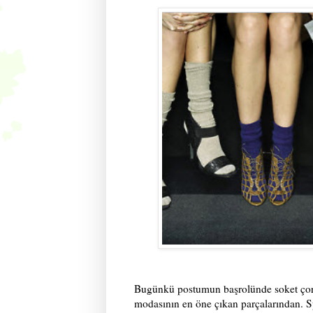
Bugünkü postumun başrolünde soket çorap
modasının en öne çıkan parçalarından. Sp