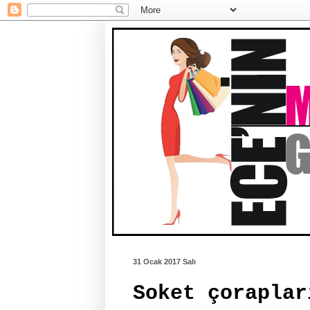
31 Ocak 2017 Salı
Soket çoraplar